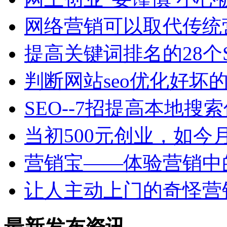
网络营销可以取代传统
提高关键词排名的28个
判断网站seo优化好坏的
SEO--7招提高本地搜
当初500元创业，如今月
营销宝——体验营销中
让人主动上门的奇怪营