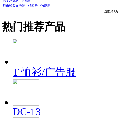
离子风机的日常维护
静电设备在涂装、丝印行业的应用
当前第1
热门推荐产品
T-恤衫/广告服
DC-13