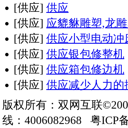
[供应]
供应
[供应]
应貔貅雕塑,龙雕
[供应]
供应小型电动冲
[供应]
供应银包修整机
[供应]
供应箱包修边机
[供应]
供应减少人力的
版权所有：双网互联©200
线：4006082968 粤ICP备