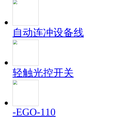
自动连冲设备线
轻触光控开关
-EGO-110