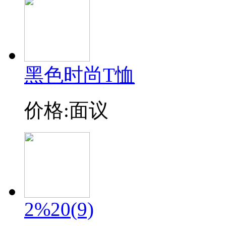
黑色时尚T恤
价格:面议
2%20(9)