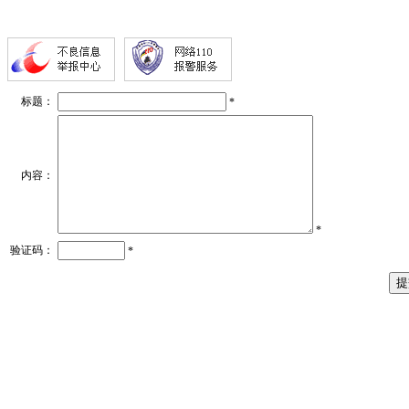
标题：
*
内容：
*
验证码：
*