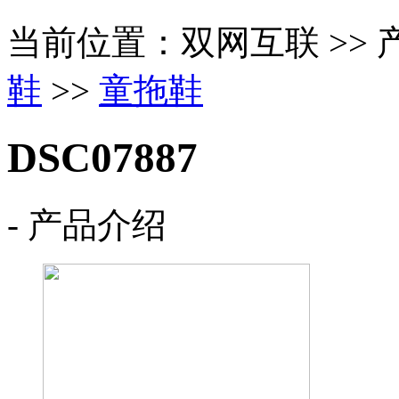
当前位置：双网互联 >> 
鞋
>>
童拖鞋
DSC07887
- 产品介绍