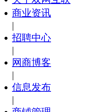
商业资讯
|
招聘中心
|
网商博客
|
信息发布
|
商铺管理