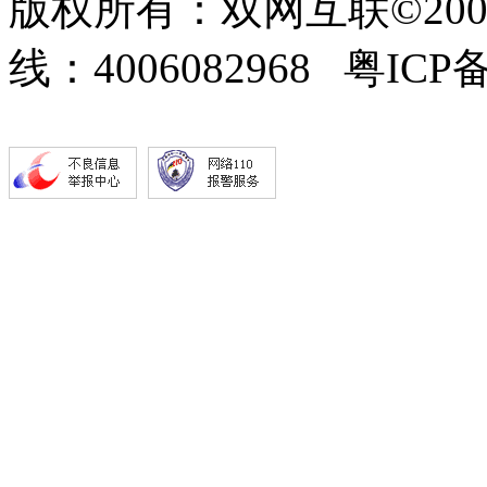
版权所有：双网互联©200
线：4006082968 粤ICP备