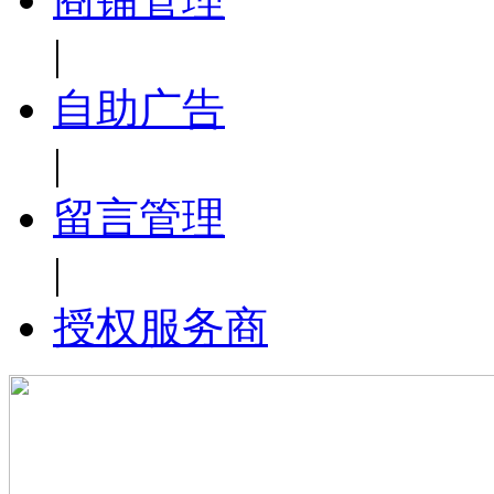
|
自助广告
|
留言管理
|
授权服务商