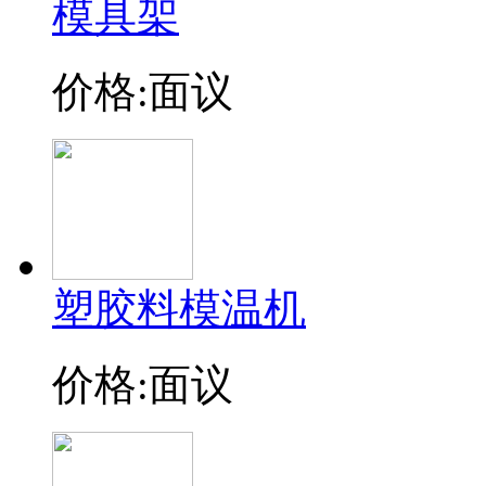
模具架
价格:面议
塑胶料模温机
价格:面议