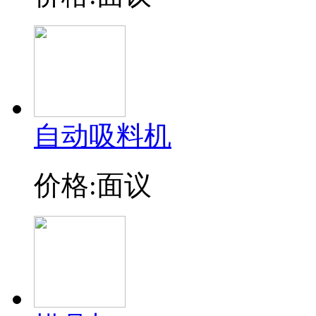
自动吸料机
价格:面议