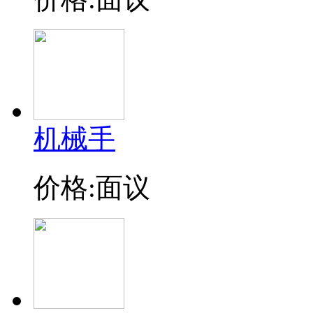
机械手
价格:面议