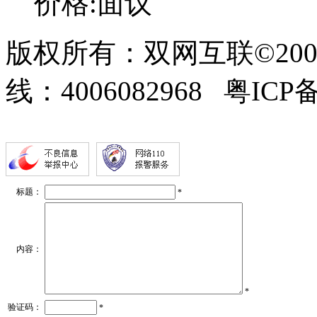
价格:面议
版权所有：双网互联©200
线：4006082968 粤ICP备
标题：
*
内容：
*
验证码：
*