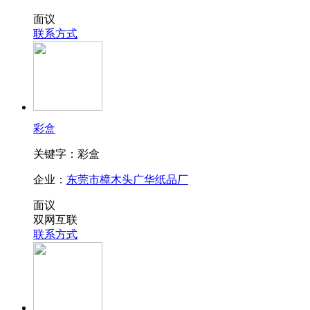
面议
联系方式
彩盒
关键字：彩盒
企业：
东莞市樟木头广华纸品厂
面议
双网互联
联系方式