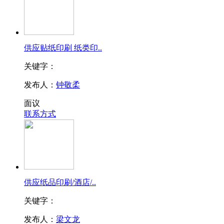
供应贴纸印刷 纸类印..
关键字：
发布人：
钟敬柔
面议
联系方式
供应纸品印刷/酒店/..
关键字：
发布人：
梁文龙