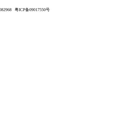
968 粤ICP备09017550号